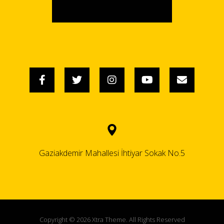
Gaziakdemir Mahallesi İhtiyar Sokak No.5
Copyright © 2026 Xtra Theme. All Rights Reserved