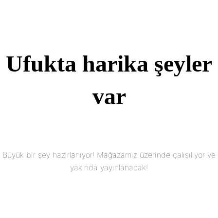
Ufukta harika şeyler
var
Büyük bir şey hazırlanıyor! Mağazamız üzerinde çalışılıyor ve
yakında yayınlanacak!