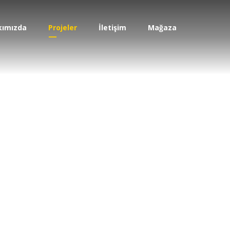
kımızda
Projeler
İletişim
Mağaza