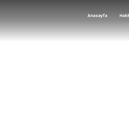
Anasayfa
Hak
inspiration